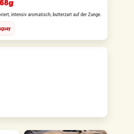
68g
iert, intensiv aromatisch, butterzart auf der Zunge.
uguay