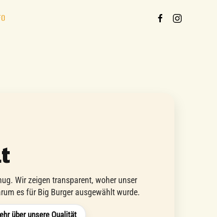
FO
t
nug. Wir zeigen transparent, woher unser
rum es für Big Burger ausgewählt wurde.
hr über unsere Qualität