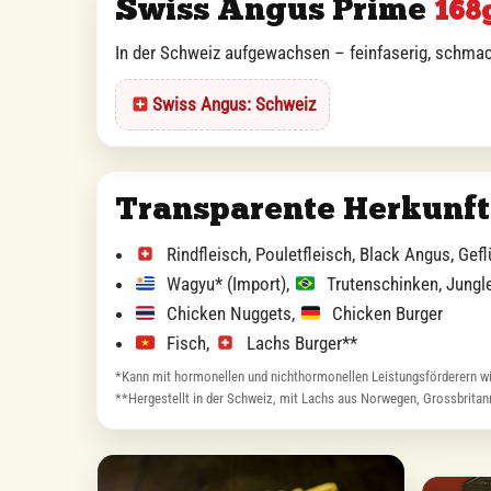
Swiss Angus Prime
168
In der Schweiz aufgewachsen – feinfaserig, schmac
Swiss Angus: Schweiz
Transparente Herkunft
Rindfleisch, Pouletfleisch, Black Angus, Gefl
Wagyu* (Import),
Trutenschinken, Jungl
Chicken Nuggets,
Chicken Burger
Fisch,
Lachs Burger**
*Kann mit hormonellen und nichthormonellen Leistungsförderern wie
**Hergestellt in der Schweiz, mit Lachs aus Norwegen, Grossbritan