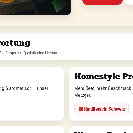
wortung
Big Burger hat Qualität eine Heimat.
Homestyle P
tig & aromatisch – unser
Mehr Beef, mehr Geschmack –
Metzger.
Rindfleisch: Schweiz