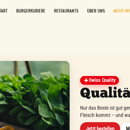
TART
BURGERKURIERE
RESTAURANTS
ÜBER UNS
MEHR IN
Swiss Quality
Qualitä
Nur das Beste ist gut ge
Fleisch kommt – und wa
Jetzt bestellen
Me