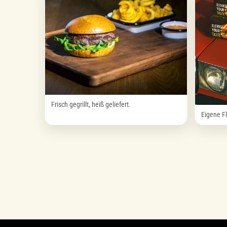
Frisch gegrillt, heiß geliefert.
Eigene Fl