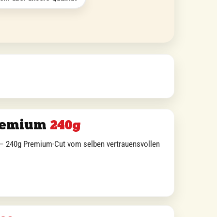
remium
240g
 240g Premium-Cut vom selben vertrauensvollen